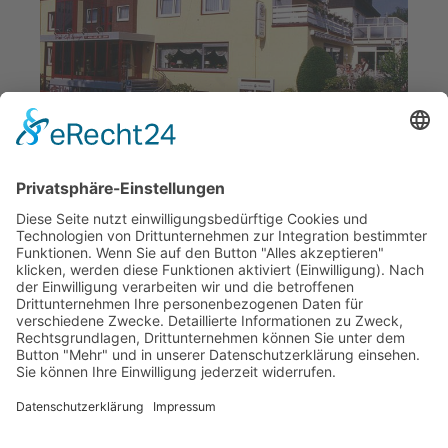
nach
oben